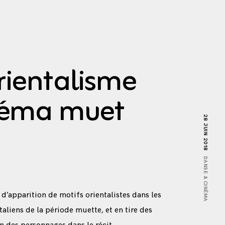
rientalisme
néma muet
28 JUIN 2018
DANSE & CINÉMA
 d’apparition de motifs orientalistes dans les
aliens de la période muette, et en tire des