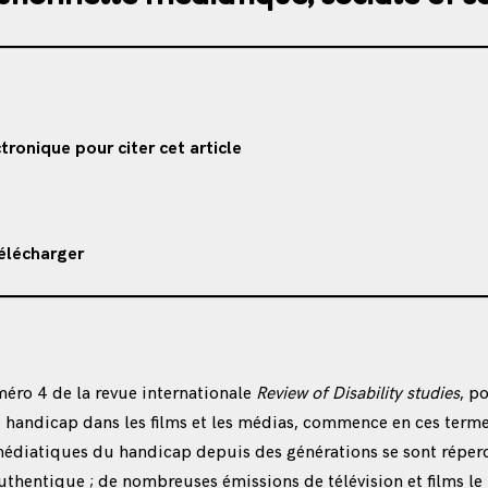
tronique pour citer cet article
télécharger
éro 4 de la revue internationale
Review of Disability studies
, p
 handicap dans les films et les médias, commence en ces terme
médiatiques du handicap depuis des générations se sont réper
authentique ; de nombreuses émissions de télévision et films le