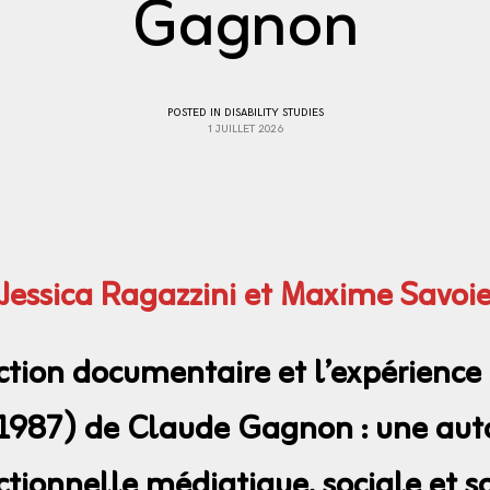
Gagnon
POSTED IN
DISABILITY STUDIES
1 JUILLET 2026
Jessica Ragazzini et Maxime Savoi
iction documentaire et l’expérience
1987) de Claude Gagnon : une auto
ctionnelle médiatique, sociale et s