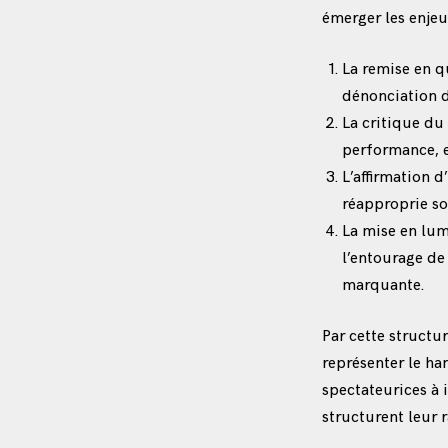
émerger les enjeu
La remise en q
dénonciation de
La critique du 
performance, e
L’affirmation 
réapproprie so
La mise en lum
l’entourage de
marquante.
Par cette struct
représenter le han
spectateurices à 
structurent leur r