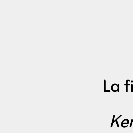
La f
Ke