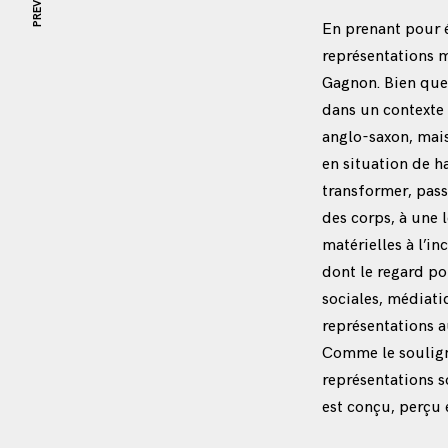
PREVIOUS
En prenant pour 
représentations 
Gagnon. Bien que d
dans un contexte 
anglo-saxon, mai
en situation de 
transformer, pass
des corps, à une 
matérielles à l’in
dont le regard por
sociales, médiati
représentations a
Comme le souligne
représentations s
est conçu, perçu 