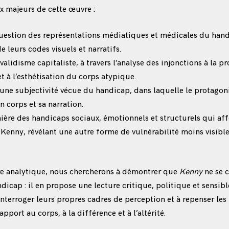
x majeurs de cette œuvre :
uestion des représentations médiatiques et médicales du handi
 leurs codes visuels et narratifs.
validisme capitaliste, à travers l’analyse des injonctions à la pr
t à l’esthétisation du corps atypique.
d’une subjectivité vécue du handicap, dans laquelle le protagon
n corps et sa narration.
ière des handicaps sociaux, émotionnels et structurels qui af
 Kenny, révélant une autre forme de vulnérabilité moins visible
ure analytique, nous chercherons à démontrer que
Kenny
ne se 
dicap : il en propose une lecture critique, politique et sensible
interroger leurs propres cadres de perception et à repenser le
apport au corps, à la différence et à l’altérité.