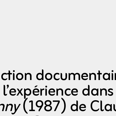
iction documentai
l’expérience dans
nny
(1987) de Cla