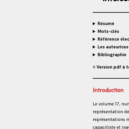
Résumé
Mots-clés
Référence élec
Les auteurices
Bibliographie
≡ Version pdf à 
Introduction
Le volume 17, num
représentation de
représentations 
capacitiste et in