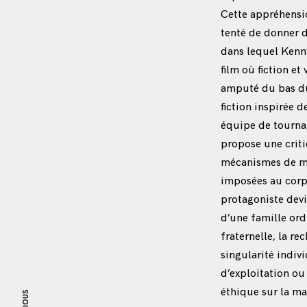
Cette appréhensio
tenté de donner 
dans lequel Kenny
film où fiction et
amputé du bas du 
fiction inspirée d
équipe de tournag
propose une criti
mécanismes de mis
imposées au corps
protagoniste devi
d’une famille ord
fraternelle, la re
singularité indivi
d’exploitation ou 
éthique sur la ma