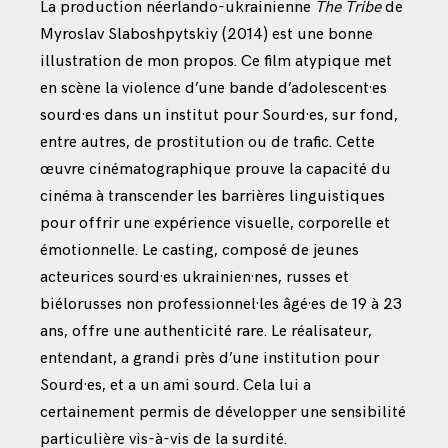
La production néerlando-ukrainienne
The Tribe
de
Myroslav Slaboshpytskiy (2014) est une bonne
illustration de mon propos. Ce film atypique met
en scène la violence d’une bande d’adolescent·es
sourd·es dans un institut pour Sourd·es, sur fond,
entre autres, de prostitution ou de trafic. Cette
œuvre cinématographique prouve la capacité du
cinéma à transcender les barrières linguistiques
pour offrir une expérience visuelle, corporelle et
émotionnelle. Le casting, composé de jeunes
acteurices sourd·es ukrainien·nes, russes et
biélorusses non professionnel·les âgé·es de 19 à 23
ans, offre une authenticité rare. Le réalisateur,
entendant, a grandi près d’une institution pour
Sourd·es, et a un ami sourd. Cela lui a
certainement permis de développer une sensibilité
particulière vis-à-vis de la surdité.