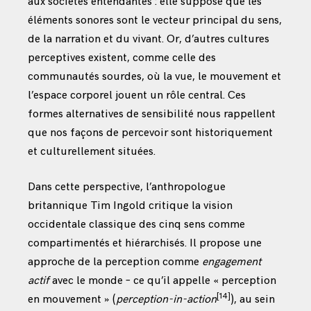
aux sociétés entendantes : elle suppose que les
éléments sonores sont le vecteur principal du sens,
de la narration et du vivant. Or, d’autres cultures
perceptives existent, comme celle des
communautés sourdes, où la vue, le mouvement et
l’espace corporel jouent un rôle central. Ces
formes alternatives de sensibilité nous rappellent
que nos façons de percevoir sont historiquement
et culturellement situées.
Dans cette perspective, l’anthropologue
britannique Tim Ingold critique la vision
occidentale classique des cinq sens comme
compartimentés et hiérarchisés. Il propose une
approche de la perception comme
engagement
actif
avec le monde – ce qu’il appelle « perception
[14]
en mouvement » (
perception-in-action
), au sein