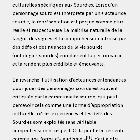
culturelles spécifiques aux Sourd·es. Lorsqu’un
personnage sourd est interprété par un·e acteurice
sourd·e, la représentation est perçue comme plus
réelle et respectueuse. La maîtrise naturelle de la
langue des signes et la compréhension intrinsèque
des défis et des nuances de la vie sourde
(ontologies sourdes) enrichissent la performance,
et la rendent plus crédible et émouvante.
En revanche, l’utilisation d’acteurices entendant·es
pour jouer des personnages sourds est souvent
critiquée par la communauté sourde, qui peut
percevoir cela comme une forme d’appropriation
culturelle, où les expériences et les défis des
Sourd·es sont exploités sans véritable
compréhension ni respect. Cela peut être ressenti
[18]
comme une forme d’« audisme »
, c’est à dire