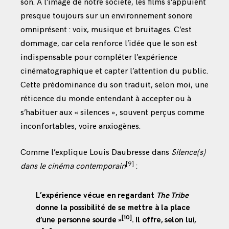
son. À l’image de notre société, les films s’appuient
presque toujours sur un environnement sonore
omniprésent : voix, musique et bruitages. C’est
dommage, car cela renforce l’idée que le son est
indispensable pour compléter l’expérience
cinématographique et capter l’attention du public.
Cette prédominance du son traduit, selon moi, une
réticence du monde entendant à accepter ou à
s’habituer aux « silences », souvent perçus comme
inconfortables, voire anxiogènes.
Comme l’explique Louis Daubresse dans
Silence(s)
[9]
dans le cinéma contemporain
:
L’expérience vécue en regardant
The Tribe
donne la possibilité de se mettre à la place
[10]
d’une personne sourde »
. Il offre, selon lui,