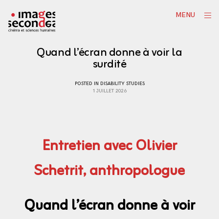
Skip
ope
MENU
to
sid
content
Quand l’écran donne à voir la
surdité
POSTED IN
DISABILITY STUDIES
1 JUILLET 2026
Entretien avec Olivier
Schetrit, anthropologue
Quand l’écran donne à voir