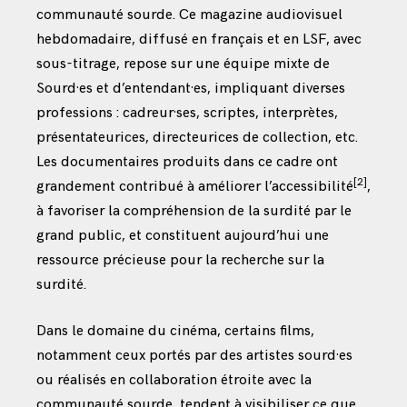
communauté sourde. Ce magazine audiovisuel
hebdomadaire, diffusé en français et en LSF, avec
sous-titrage, repose sur une équipe mixte de
Sourd·es et d’entendant·es, impliquant diverses
professions : cadreur·ses, scriptes, interprètes,
présentateurices, directeurices de collection, etc.
Les documentaires produits dans ce cadre ont
[2]
grandement contribué à améliorer l’accessibilité
,
à favoriser la compréhension de la surdité par le
grand public, et constituent aujourd’hui une
ressource précieuse pour la recherche sur la
surdité.
Dans le domaine du cinéma, certains films,
notamment ceux portés par des artistes sourd·es
ou réalisés en collaboration étroite avec la
communauté sourde, tendent à visibiliser ce que