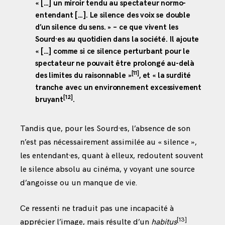
« […] un miroir tendu au spectateur normo-
entendant […]. Le silence des voix se double
d’un silence du sens. » – ce que vivent les
Sourd·es au quotidien dans la société. Il ajoute
« […] comme si ce silence perturbant pour le
spectateur ne pouvait être prolongé au-delà
[11]
des limites du raisonnable »
, et « la surdité
tranche avec un environnement excessivement
[12]
bruyant
.
Tandis que, pour les Sourd·es, l’absence de son
n’est pas nécessairement assimilée au « silence »,
les entendant·es, quant à elleux, redoutent souvent
le silence absolu au cinéma, y voyant une source
d’angoisse ou un manque de vie.
Ce ressenti ne traduit pas une incapacité à
[13]
apprécier l’image, mais résulte d’un
habitus