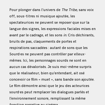
Pour plonger dans l’univers de
The Tribe
, sans voix
off, sous-titres ni musique ajoutée, les
spectateurices ne peuvent se reposer que sur la
langue des signes, les expressions faciales mises en
avant par le cadrage, et les sons
in
. Cris déchirants,
bruits de pas, claquements de portes et
respirations saccadées : autant de sons que les
Sourd·es ne peuvent pas contrôler par elleux-
mêmes. Ici, les personnages sourds ne sont en
aucun cas dévalorisés. Je suis moi-même surpris
que le réalisateur, bien qu’entendant, ait osé
concevoir ce film « muet », sans bande son ajoutée.
Le film démontre ainsi que le jeu des acteurices
sourd·es peut remplacer les dialogues parlés et
l’environnement sonore, remplissant la même
fonction narrative au cinéma.