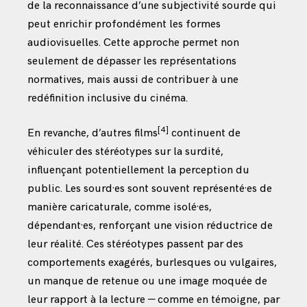
de la reconnaissance d’une subjectivité sourde qui
peut enrichir profondément les formes
audiovisuelles. Cette approche permet non
seulement de dépasser les représentations
normatives, mais aussi de contribuer à une
redéfinition inclusive du cinéma.
[4]
En revanche, d’autres films
continuent de
véhiculer des stéréotypes sur la surdité,
influençant potentiellement la perception du
public. Les sourd·es sont souvent représenté·es de
manière caricaturale, comme isolé·es,
dépendant·es, renforçant une vision réductrice de
leur réalité. Ces stéréotypes passent par des
comportements exagérés, burlesques ou vulgaires,
un manque de retenue ou une image moquée de
leur rapport à la lecture — comme en témoigne, par