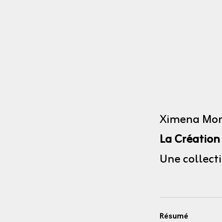
Ximena Monr
La Création
Une collect
Résumé