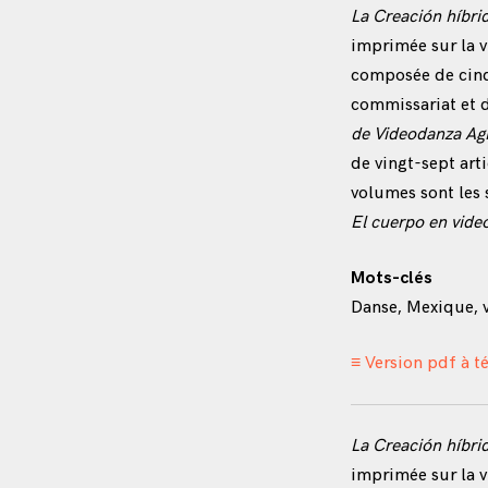
La Creación híbri
imprimée sur la v
composée de cinq 
commissariat et d
de Videodanza Agi
de vingt-sept art
volumes sont les 
El cuerpo en vide
Mots-clés
Danse, Mexique, 
≡ Version pdf à t
La Creación híbri
imprimée sur la 