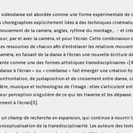
 la vidéodanse est abordée comme une forme expérimentale de 
 chorégraphies explicitement liées à des techniques cinémato
 mouvement de la caméra, angles, rythme du montage,… – et cré
ur, par et avec la caméra, et pour l’écran. Cette combinaison 
es ressources de chacun afin d’entrelacer les relations mouve
améra, en faisant de la danse à l’écran une nouvelle écriture de
sente comme une des formes artistiques transdisciplinaires »
[
 danse à l’écran » ou « cinédanse » fait émerger une création hy
onfrontation, de juxtaposition et de croisement entre danse, c
tre, musique et technologies de l’image ; elles s’articulent ent
eur perception singulière de ce qui les traverse et les dépasse :
ement à l’écran
[5]
.
 un champ de recherche en expansion, qui continue à nourrir l
conceptualisation de la transdisciplinarité. Les auteurs des text