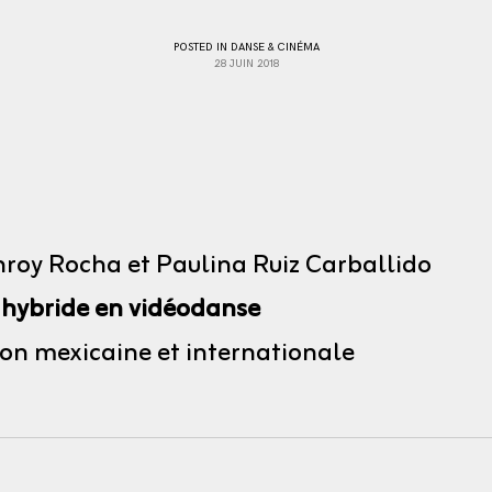
POSTED IN
DANSE & CINÉMA
28 JUIN 2018
oy Rocha et Paulina Ruiz Carballido
 hybride en vidéodanse
ion mexicaine et internationale