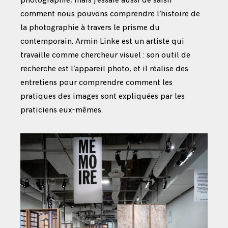
photographie, mais j’essaie aussi de saisir
comment nous pouvons comprendre l’histoire de
la photographie à travers le prisme du
contemporain. Armin Linke est un artiste qui
travaille comme chercheur visuel : son outil de
recherche est l’appareil photo, et il réalise des
entretiens pour comprendre comment les
pratiques des images sont expliquées par les
praticiens eux-mêmes.