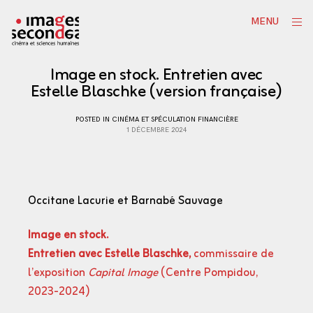
Skip
ope
MENU
to
sid
content
Image en stock. Entretien avec
Estelle Blaschke (version française)
POSTED IN
CINÉMA ET SPÉCULATION FINANCIÈRE
1 DÉCEMBRE 2024
Occitane Lacurie et Barnabé Sauvage
Image en stock.
Entretien avec Estelle Blaschke,
commissaire de
l’exposition
Capital Image
(Centre Pompidou,
2023-2024)