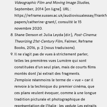
Videographic Film and Moving Image Studies
,
September, 2014 [en ligne]. URL :
https://reframe.sussex.ac.uk/audiovisualessay/frankf
papers/catherine-grant/
, consulté le 15
novembre 2020.
Shane Denson et Julia Leyda (dir.),
Post-Cinema:
Theorizing 21st-Century Film
, Falmer, Reframe
Books, 2016, p. 2 (nous traduisons).
Il ne s’agit pas de vues à strictement parler,
telles les premières vues Lumière qui sont
constituées d’un seul plan, mais de courts films
montés dont j’ai extrait des fragments.
J’emploie néanmoins le terme de « vue » car il
renvoie à la technique du premier cinéma, que
ces plans veulent évoquer, comme à une longue
tradition picturale et photographique de
représentation de l’Italie : les
vedute
. Les extraits