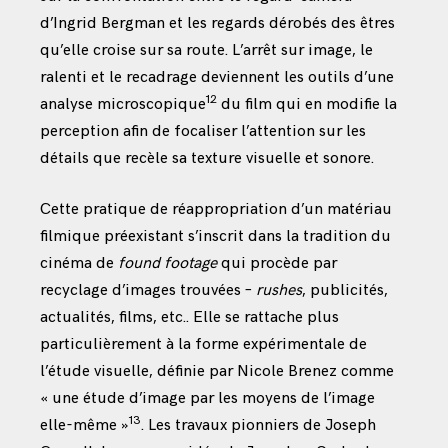
d’Ingrid Bergman et les regards dérobés des êtres
qu’elle croise sur sa route. L’arrêt sur image, le
ralenti et le recadrage deviennent les outils d’une
12
analyse microscopique
du film qui en modifie la
perception afin de focaliser l’attention sur les
détails que recèle sa texture visuelle et sonore.
Cette pratique de réappropriation d’un matériau
filmique préexistant s’inscrit dans la tradition du
cinéma de
found footage
qui procède par
recyclage d’images trouvées –
rushes
, publicités,
actualités, films, etc.. Elle se rattache plus
particulièrement à la forme expérimentale de
l’étude visuelle, définie par Nicole Brenez comme
« une étude d’image par les moyens de l’image
13
elle-même »
. Les travaux pionniers de Joseph