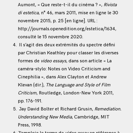
Aumont, « Que reste-t-il du cinéma ? »,
Rivista
di estetica
, n° 46, mars 2011, mise en ligne le 30
novembre 2015, p. 25 [en ligne]. URL :
http://journals.openedition.org/estetica/1634
,
consulté le 15 novembre 2020.
Il s’agit des deux extrémités du spectre défini
par Christian Keathley pour classer les diverses
formes de
video essays
, dans son article « La
caméra-stylo: Notes on Video Criticism and
Cinephilia », dans Alex Clayton et Andrew
Klevan (dir.),
The Language and Style of Film
Criticism
, Routledge, London-New York 2011,
pp. 176-191.
Jay David Bolter et Richard Grusin,
Remediation.
Understanding New Media
, Cambridge, MIT
Press, 1998.