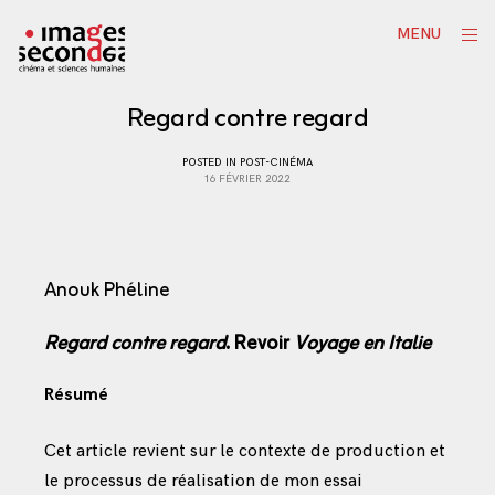
Skip
ope
MENU
to
sid
content
Regard contre regard
POSTED IN
POST-CINÉMA
16 FÉVRIER 2022
Anouk Phéline
Regard contre regard
. Revoir
Voyage en Italie
Résumé
Cet article revient sur le contexte de production et
le processus de réalisation de mon essai