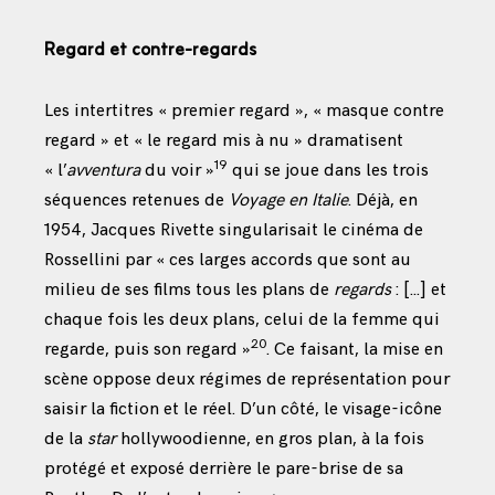
Regard et contre-regards
Les intertitres « premier regard », « masque contre
regard » et « le regard mis à nu » dramatisent
19
« l’
avventura
du voir »
qui se joue dans les trois
séquences retenues de
Voyage en Italie
. Déjà, en
1954, Jacques Rivette singularisait le cinéma de
Rossellini par « ces larges accords que sont au
milieu de ses films tous les plans de
regards
: […] et
chaque fois les deux plans, celui de la femme qui
20
regarde, puis son regard »
. Ce faisant, la mise en
scène oppose deux régimes de représentation pour
saisir la fiction et le réel. D’un côté, le visage-icône
de la
star
hollywoodienne, en gros plan, à la fois
protégé et exposé derrière le pare-brise de sa