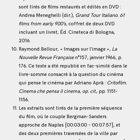
sont tirés de films restaurés et édités en DVD :
Andrea Meneghelli (dir.),
Grand Tour Italiano. 61
films from early 900’s
, coffret de deux DVD
incluant un livret, Éd. Cineteca di Bologna,
2016.
Raymond Bellour, « Images sur l’image »,
La
Nouvelle Revue Française
n°157, janvier 1966, p.
176. Ce texte a été republié en fac-similé dans le
livre-somme consacré à la question du cinéma
qui pense le cinéma par Adriano Aprà :
Critofilm.
Cinema che pensa il cinema
,
op. cit.
, pp. 1151-
1156.
Les extraits sont tirés de la première séquence
du film, où le couple Bergman-Sanders
approche de Naples [00:03:00 – 00:07:57], et
des deux premières traversées de la ville par