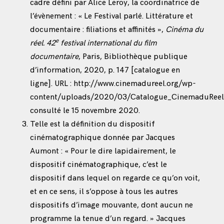
cadre défini par Alice Leroy, la coordinatrice de
l’évènement : « Le Festival parlé. Littérature et
documentaire : filiations et affinités »,
Cinéma du
e
réel. 42
festival international du film
documentaire
, Paris, Bibliothèque publique
d’information, 2020, p. 147 [catalogue en
ligne]. URL :
http://www.cinemadureel.org/wp-
content/uploads/2020/03/Catalogue_CinemaduRe
consulté le 15 novembre 2020.
Telle est la définition du dispositif
cinématographique donnée par Jacques
Aumont : « Pour le dire lapidairement, le
dispositif cinématographique, c’est le
dispositif dans lequel on regarde ce qu’on voit,
et en ce sens, il s’oppose à tous les autres
dispositifs d’image mouvante, dont aucun ne
programme la tenue d’un regard. » Jacques