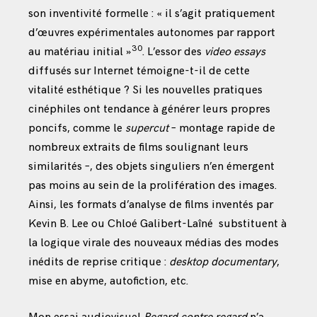
son inventivité formelle : « il s’agit pratiquement
d’œuvres expérimentales autonomes par rapport
30
au matériau initial »
. L’essor des
video essays
diffusés sur Internet témoigne-t-il de cette
vitalité esthétique ? Si les nouvelles pratiques
cinéphiles ont tendance à générer leurs propres
poncifs, comme le
supercut
– montage rapide de
nombreux extraits de films soulignant leurs
similarités –, des objets singuliers n’en émergent
pas moins au sein de la prolifération des images.
Ainsi, les formats d’analyse de films inventés par
Kevin B. Lee ou Chloé Galibert-Laîné
substituent à
la logique virale des nouveaux médias des modes
inédits de reprise critique :
desktop documentary
,
mise en abyme,
autofiction, etc.