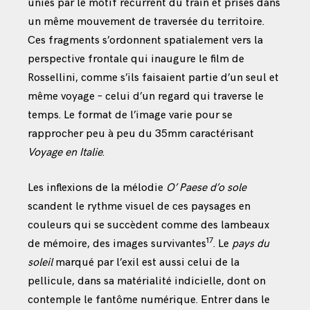
unies par le motif récurrent du train et prises dans
un même mouvement de traversée du territoire.
Ces fragments s’ordonnent spatialement vers la
perspective frontale qui inaugure le film de
Rossellini, comme s’ils faisaient partie d’un seul et
même voyage – celui d’un regard qui traverse le
temps. Le format de l’image varie pour se
rapprocher peu à peu du 35mm caractérisant
Voyage en Italie
.
Les inflexions de la mélodie
O’ Paese d’o sole
scandent le rythme visuel de ces paysages en
couleurs qui se succèdent comme des lambeaux
17
de mémoire, des images survivantes
. Le
pays du
soleil
marqué par l’exil est aussi celui de la
pellicule, dans sa matérialité indicielle, dont on
contemple le fantôme numérique. Entrer dans le