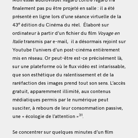
Mon essai audiovisuel
Regard contre regard
n’a
finalement pas pu être projeté en salle : il a été
présenté en ligne lors d’une séance virtuelle de la
e
43
édition du Cinéma du réel. Élaboré sur
ordinateur à partir d’un fichier du film
Voyage en
Italie
transmis par e-mail, il a désormais rejoint sur
Youtube l’univers d’un post-cinéma entièrement
mis en réseau. Or peut-être est-ce précisément là,
sur une plateforme où le flux vidéo est intarissable,
que son esthétique du ralentissement et de la
raréfaction des images prend tout son sens. L’accès
gratuit, apparemment illimité, aux contenus
médiatiques permis par le numérique peut
susciter, à rebours de leur consommation passive,
31
une « écologie de l’attention »
.
Se concentrer sur quelques minutes d’un film