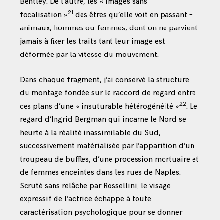
Bentley. De l’autre, les « images sans
21
focalisation »
des êtres qu’elle voit en passant –
animaux, hommes ou femmes, dont on ne parvient
jamais à fixer les traits tant leur image est
déformée par la vitesse du mouvement.
Dans chaque fragment, j’ai conservé la structure
du montage fondée sur le raccord de regard entre
22
ces plans d’une « insuturable hétérogénéité »
. Le
regard d’Ingrid Bergman qui incarne le Nord se
heurte à la réalité inassimilable du Sud,
successivement matérialisée par l’apparition d’un
troupeau de buffles, d’une procession mortuaire et
de femmes enceintes dans les rues de Naples.
Scruté sans relâche par Rossellini, le visage
expressif de l’actrice échappe à toute
caractérisation psychologique pour se donner