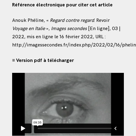
Référence électronique pour citer cet article
Anouk Phéline, «
Regard contre regard
. Revoir
Voyage en Italie
»,
Images secondes
[En ligne], 03 |
2022, mis en ligne le 16 février 2022, URL :
http://imagessecondes.fr/index.php/2022/02/16/phelin
≡ Version pdf à télécharger