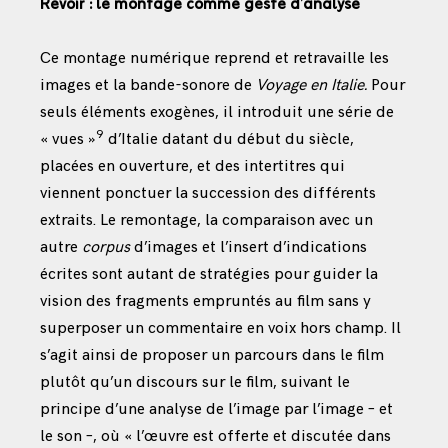
Revoir : le montage comme geste d’analyse
Ce montage numérique
reprend et retravaille les
images et la bande-sonore de
Voyage en Italie.
Pour
seuls éléments exogènes, il introduit une série de
9
« vues »
d’Italie datant du début du siècle,
placées en ouverture, et des intertitres qui
viennent ponctuer la succession des différents
extraits. Le remontage, la comparaison avec un
autre
corpus
d’images et l’insert d’indications
écrites sont autant de stratégies pour guider la
vision des fragments empruntés au film
sans y
superposer un commentaire en voix
hors champ. Il
s’agit ainsi de proposer un parcours dans le film
plutôt qu’un discours sur
le film, suivant le
principe d’une analyse de l’image par l’image – et
le son –, où « l’œuvre est offerte et discutée dans