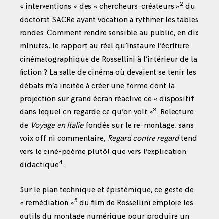
2
« interventions » des « chercheurs-créateurs »
du
doctorat SACRe ayant vocation à rythmer les tables
rondes. Comment rendre sensible au public, en dix
minutes, le rapport au réel qu’instaure l’écriture
cinématographique de Rossellini à l’intérieur de la
fiction ? La salle de cinéma où devaient se tenir les
débats m’a incitée à créer une forme dont la
projection sur grand écran réactive ce « dispositif
3
dans lequel on regarde ce qu’on voit »
. Relecture
de
Voyage en Italie
fondée sur le re-montage, sans
voix
off ni commentaire,
Regard contre regard
tend
vers le ciné-poème plutôt que vers l’explication
4
didactique
.
Sur le plan technique et épistémique, ce geste de
5
« remédiation »
du film de Rossellini emploie les
outils du montage numérique pour produire un