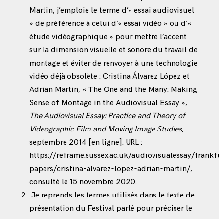
Martin, j’emploie le terme d’« essai audiovisuel
» de préférence à celui d’« essai vidéo » ou d’«
étude vidéographique » pour mettre l’accent
sur la dimension visuelle et sonore du travail de
montage et éviter de renvoyer à une technologie
vidéo déjà obsolète : Cristina Álvarez López et
Adrian Martin, « The One and the Many: Making
Sense of Montage in the Audiovisual Essay »,
The Audiovisual Essay: Practice and Theory of
Videographic Film and Moving Image Studies
,
septembre 2014 [en ligne]. URL :
https://reframe.sussex.ac.uk/audiovisualessay/frankf
papers/cristina-alvarez-lopez-adrian-martin/
,
consulté le 15 novembre 2020.
Je reprends les termes utilisés dans le texte de
présentation du Festival parlé pour préciser le