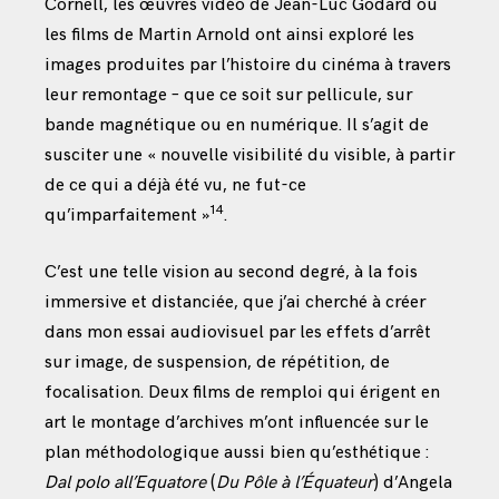
Cornell, les œuvres vidéo
de Jean-Luc Godard ou
les films de Martin Arnold ont ainsi exploré les
images produites par l’histoire du cinéma à travers
leur remontage – que ce soit sur pellicule, sur
bande magnétique ou en numérique. Il s’agit de
susciter une « nouvelle visibilité du visible, à partir
de ce qui a déjà été vu, ne fut-ce
14
qu’imparfaitement »
.
C’est une telle vision au second degré, à la fois
immersive et distanciée, que j’ai cherché à créer
dans mon essai audiovisuel par les effets d’arrêt
sur image, de suspension, de répétition, de
focalisation. Deux films de remploi qui érigent en
art le montage d’archives m’ont influencée sur le
plan méthodologique aussi bien qu’esthétique :
Dal polo all’Equatore
(
Du Pôle à l’Équateur
) d’Angela