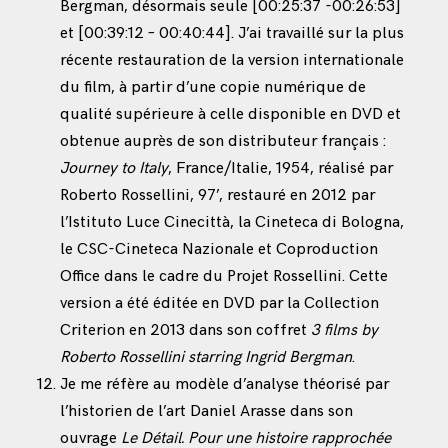
Bergman, désormais seule [00:25:37 -00:26:53]
et [00:39:12 – 00:40:44]. J’ai travaillé sur la plus
récente restauration de la version internationale
du film, à partir d’une copie numérique de
qualité supérieure à celle disponible en DVD et
obtenue auprès de son distributeur français :
Journey to Italy
,
France/Italie, 1954,
réalisé par
Roberto Rossellini, 97’, restauré en 2012 par
l’Istituto Luce Cinecittà, la Cineteca di Bologna,
le CSC-Cineteca Nazionale et Coproduction
Office dans le cadre du Projet Rossellini. Cette
version a été éditée en DVD par la Collection
Criterion en 2013 dans son coffret
3 films by
Roberto Rossellini starring Ingrid Bergman
.
Je me réfère au modèle d’analyse théorisé par
l’historien de l’art Daniel Arasse dans son
ouvrage
Le Détail. Pour une histoire rapprochée