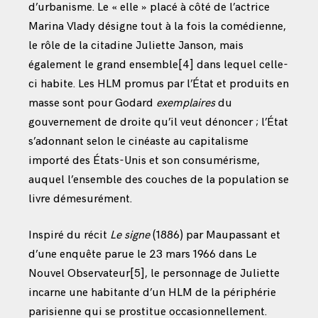
d’urbanisme. Le « elle » placé à côté de l’actrice
Marina Vlady désigne tout à la fois la comédienne,
le rôle de la citadine Juliette Janson, mais
également le grand ensemble
[4]
dans lequel celle-
ci habite. Les HLM promus par l’État et produits en
masse sont pour Godard
exemplaires
du
gouvernement de droite qu’il veut dénoncer ; l’État
s’adonnant selon le cinéaste au capitalisme
importé des États-Unis et son consumérisme,
auquel l’ensemble des couches de la population se
livre démesurément.
Inspiré du récit
Le signe
(1886) par Maupassant et
d’une enquête parue le 23 mars 1966 dans Le
Nouvel Observateur
[5]
, le personnage de Juliette
incarne une habitante d’un HLM de la périphérie
parisienne qui se prostitue occasionnellement.