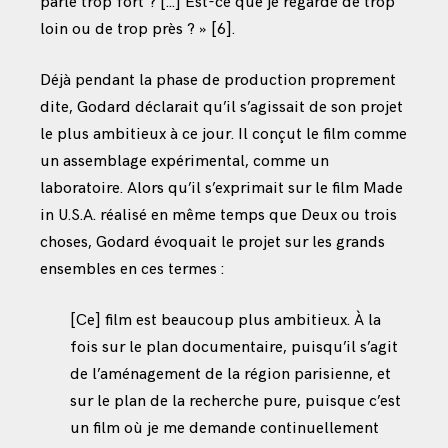
parle trop fort ? […] Est-ce que je regarde de trop
loin ou de trop près ? »
[6]
.
Déjà pendant la phase de production proprement
dite, Godard déclarait qu’il s’agissait de son projet
le plus ambitieux à ce jour. Il conçut le film comme
un assemblage expérimental, comme un
laboratoire. Alors qu’il s’exprimait sur le film Made
in U.S.A. réalisé en même temps que Deux ou trois
choses, Godard évoquait le projet sur les grands
ensembles en ces termes :
[Ce] film est beaucoup plus ambitieux. À la
fois sur le plan documentaire, puisqu’il s’agit
de l’aménagement de la région parisienne, et
sur le plan de la recherche pure, puisque c’est
un film où je me demande continuellement