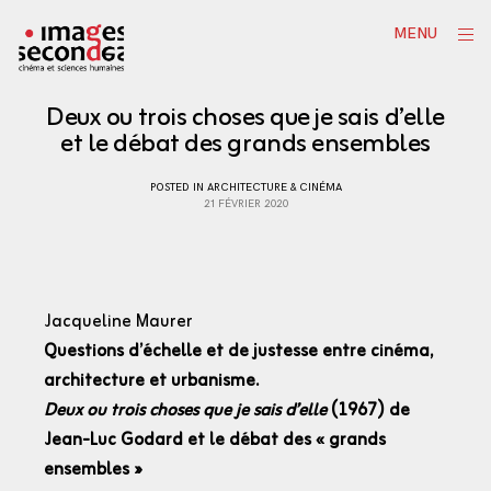
Skip
ope
MENU
to
sid
content
Deux ou trois choses que je sais d’elle
et le débat des grands ensembles
POSTED IN
ARCHITECTURE & CINÉMA
21 FÉVRIER 2020
Jacqueline Maurer
Questions d’échelle et de justesse entre cinéma,
architecture et urbanisme.
Deux ou trois choses que je sais d’elle
(1967) de
Jean-Luc Godard et le débat des « grands
ensembles »