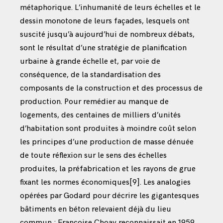
métaphorique. L’inhumanité de leurs échelles et le
dessin monotone de leurs façades, lesquels ont
suscité jusqu’à aujourd’hui de nombreux débats,
sont le résultat d’une stratégie de planification
urbaine à grande échelle et, par voie de
conséquence, de la standardisation des
composants de la construction et des processus de
production. Pour remédier au manque de
logements, des centaines de milliers d’unités
d’habitation sont produites à moindre coût selon
les principes d’une production de masse dénuée
de toute réflexion sur le sens des échelles
produites, la préfabrication et les rayons de grue
fixant les normes économiques
[9]
. Les analogies
opérées par Godard pour décrire les gigantesques
bâtiments en béton relevaient déjà du lieu
commun ; Françoise Choay reconnaissait en 1959