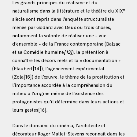
Les grands principes du réalisme et du
e
naturalisme dans la littérature et le théâtre du XIX
siècle sont repris dans l’enquête structuraliste
menée par Godard avec Deux ou trois choses,
notamment la volonté de réaliser une « vue
d’ensemble » de la France contemporaine (Balzac
et sa Comédie humaine
[13]
), la prétention à
connaître les décors réels et la « documentation »
(Flaubert
[14]
), l’agencement expérimental
(Zola
[15]
) de l’œuvre, le thème de la prostitution et
l’importance accordée à la compréhension du
milieu à l’origine même de l’existence des
protagonistes qu’il détermine dans leurs actions et
leurs gestes
[16]
.
Dans le domaine du cinéma, l’architecte et
décorateur Roger Mallet-Stevens reconnaît dans les