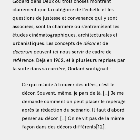
Godard dans Deux ou trois choses montrent
clairement que la catégorie de l’échelle et les
questions de justesse et convenance qui y sont
associées, sont la charnière où s’entremêlent les
études cinématographiques, architecturales et
urbanistiques. Les concepts de
décor
et de
decorum
peuvent ici nous servir de cadre de
référence. Déjà en 1962, et à plusieurs reprises par
la suite dans sa carrière, Godard soulignait :
Ce qui m’aide à trouver des idées, c’est le
décor. Souvent, même, je pars de là. […] Je me
demande comment on peut placer le repérage
après la rédaction du scénario. Il faut d’abord
penser au décor. […] On ne vit pas de la même
façon dans des décors différents
[12]
.