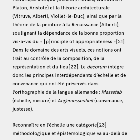
Platon, Aristote) et la théorie architecturale
(Vitruve, Alberti, Viollet-le-Duc), ainsi que par la
théorie de la peinture à la Renaissance (Alberti),
soulignant la dépendance de la bonne proportion
vis-à-vis du « [p]rinciple of appropriateness »
[21]
.
Dans le domaine des arts visuels, ces notions ont
trait au contrôle de la composition, de la
représentation et du lieu
[22]
. Le
decorum
intègre
donc les principes interdépendants d’échelle et de
convenance qui ont été préservés dans
l’orthographie de la langue allemande :
Massstab
(échelle, mesure) et
Angemessenheit
(convenance,
justesse).
Reconnaître en l’échelle une catégorie
[23]
méthodologique et épistémologique va au-delà de