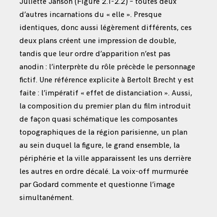
Juliette Janson (Figure 2.1-2.2) – toutes deux
d’autres incarnations du « elle ». Presque
identiques, donc aussi légèrement différents, ces
deux plans créent une impression de double,
tandis que leur ordre d’apparition n’est pas
anodin : l’interprète du rôle précède le personnage
fictif. Une référence explicite à Bertolt Brecht y est
faite : l’impératif « effet de distanciation ». Aussi,
la composition du premier plan du film introduit
de façon quasi schématique les composantes
topographiques de la région parisienne, un plan
au sein duquel la figure, le grand ensemble, la
périphérie et la ville apparaissent les uns derrière
les autres en ordre décalé. La voix-off murmurée
par Godard commente et questionne l’image
simultanément.