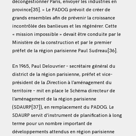
décongestionner Paris, envoyer les industries en
province
[35]
. » Le PADOG prévoit de créer de
grands ensembles afin de prévenir la croissance
incontrôlée des banlieues et les régénérer. Cette
« mission impossible » devait être conduite par le
Ministère de la construction et par le premier
préfet de la région parisienne Paul Sudreau
[36]
.
En 1965, Paul Delouvrier – secrétaire général du
district de la région parisienne, préfet et vice-
président de la
D
irection à l’aménagement du
territoire – mit en place le Schéma directeur de
l’aménagement de la région parisienne
(SDAURP
[37]
), en remplacement du PADOG. Le
SDAURP servit d’instrument de planification à long
terme pour un nombre important de
développements attendus en région parisienne