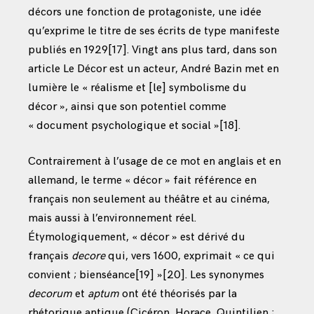
décors une fonction de protagoniste, une idée
qu’exprime le titre de ses écrits de type manifeste
publiés en 1929
[17]
. Vingt ans plus tard, dans son
article Le Décor est un acteur, André Bazin met en
lumière le « réalisme et [le] symbolisme du
décor », ainsi que son potentiel comme
« document psychologique et social »
[18]
.
Contrairement à l’usage de ce mot en anglais et en
allemand, le terme « décor » fait référence en
français non seulement au théâtre et au cinéma,
mais aussi à l’environnement réel.
Étymologiquement, « décor » est dérivé du
français
decore
qui, vers 1600, exprimait « ce qui
convient ; bienséance
[19]
»
[20]
. Les synonymes
decorum
et
aptum
ont été théorisés par la
rhétorique antique (Cicéron, Horace, Quintilien ;